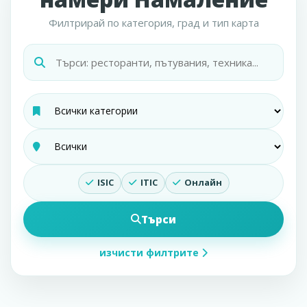
Филтрирай по категория, град и тип карта
ISIC
ITIC
Онлайн
Търси
изчисти филтрите