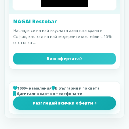
NAGAI Restobar
Наслади се на най-вкусната азиатска храна в
София, както и на най-модерните коктейли с 15%
отстъпка
...
Виж офертата
1000+ намаления
В България и по света
Дигитална карта в телефона ти
Разгледай всички оферти