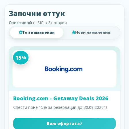
Започни оттук
Спестявай
с ISIC в България
Топ намаления
Нови намаления
15
%
Booking.com - Getaway Deals 2026
Спести поне 15% за резервации до 30.09.2026г.!
Виж офертата