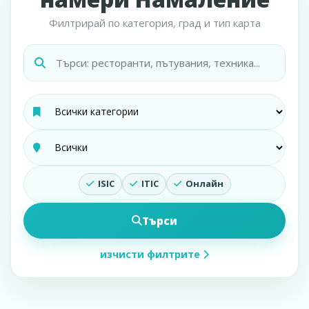
Филтрирай по категория, град и тип карта
ISIC
ITIC
Онлайн
Търси
изчисти филтрите