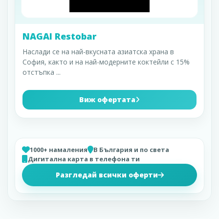
NAGAI Restobar
Наслади се на най-вкусната азиатска храна в
София, както и на най-модерните коктейли с 15%
отстъпка
...
Виж офертата
1000+ намаления
В България и по света
Дигитална карта в телефона ти
Разгледай всички оферти