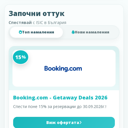
Започни оттук
Спестявай
с ISIC в България
Топ намаления
Нови намаления
15
%
Booking.com - Getaway Deals 2026
Спести поне 15% за резервации до 30.09.2026г.!
Виж офертата