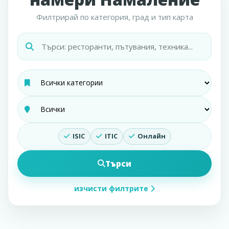
Филтрирай по категория, град и тип карта
ISIC
ITIC
Онлайн
Търси
изчисти филтрите