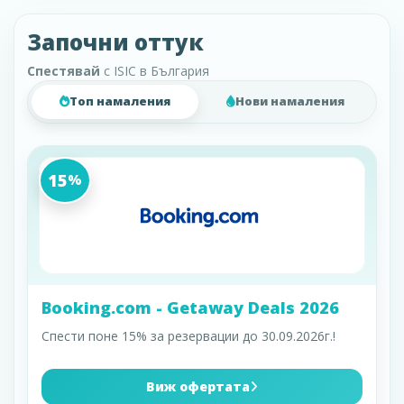
Започни оттук
Спестявай
с ISIC в България
Топ намаления
Нови намаления
15
%
Booking.com - Getaway Deals 2026
Спести поне 15% за резервации до 30.09.2026г.!
Виж офертата