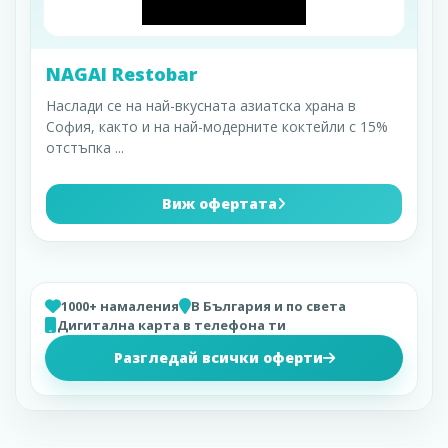
NAGAI Restobar
Наслади се на най-вкусната азиатска храна в
София, както и на най-модерните коктейли с 15%
отстъпка
...
Виж офертата
1000+ намаления
В България и по света
Дигитална карта в телефона ти
Разгледай всички оферти