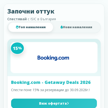
Започни оттук
Спестявай
с ISIC в България
Топ намаления
Нови намаления
15
%
Booking.com - Getaway Deals 2026
Спести поне 15% за резервации до 30.09.2026г.!
Виж офертата