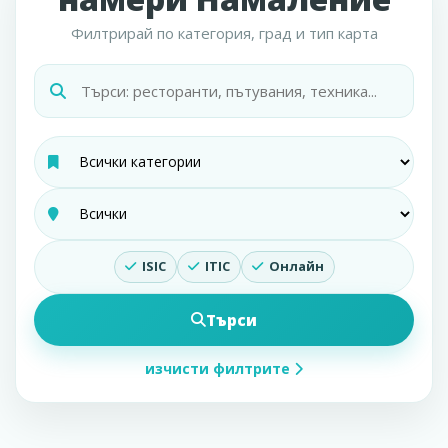
Филтрирай по категория, град и тип карта
ISIC
ITIC
Онлайн
Търси
изчисти филтрите