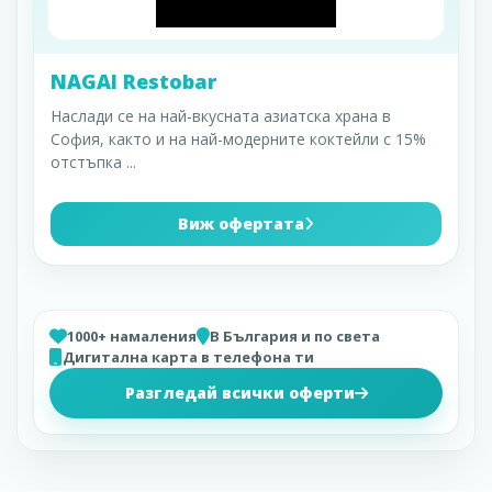
NAGAI Restobar
Наслади се на най-вкусната азиатска храна в
София, както и на най-модерните коктейли с 15%
отстъпка
...
Виж офертата
1000+ намаления
В България и по света
Дигитална карта в телефона ти
Разгледай всички оферти