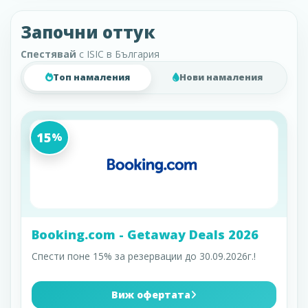
Започни оттук
Спестявай
с ISIC в България
Топ намаления
Нови намаления
15
%
Booking.com - Getaway Deals 2026
Спести поне 15% за резервации до 30.09.2026г.!
Виж офертата