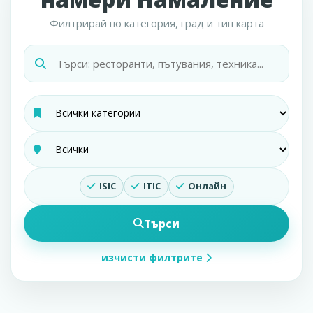
Филтрирай по категория, град и тип карта
ISIC
ITIC
Онлайн
Търси
изчисти филтрите