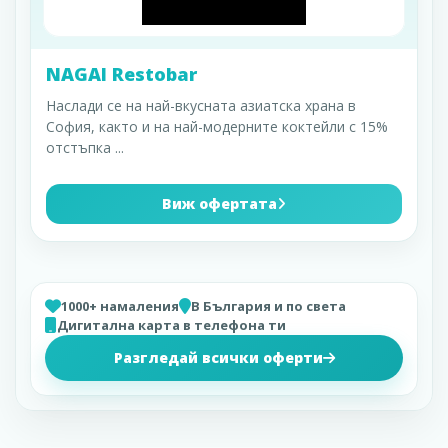
NAGAI Restobar
Наслади се на най-вкусната азиатска храна в
София, както и на най-модерните коктейли с 15%
отстъпка
...
Виж офертата
1000+ намаления
В България и по света
Дигитална карта в телефона ти
Разгледай всички оферти