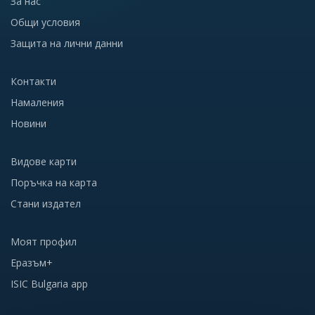
За нас
Общи условия
Защита на лични данни
Контакти
Намаления
Новини
Видове карти
Поръчка на карта
Стани издател
Моят профил
Еразъм+
ISIC Bulgaria app