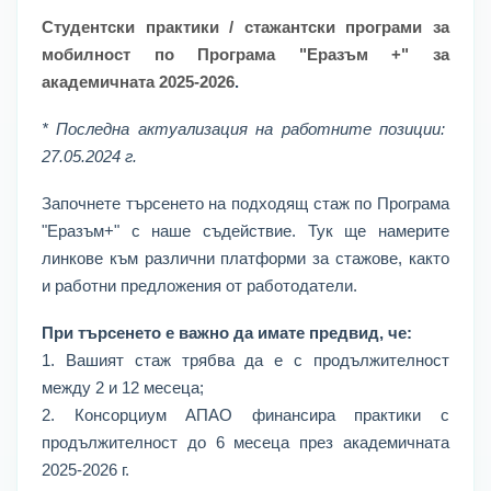
Студентски практики / стажантски програми за
мобилност по Програма "Еразъм +" за
академичната 2025-2026
.
* Последна актуализация на работните позиции:
27.05.2024 г.
Започнете търсенето на подходящ стаж по Програма
"Еразъм+" с наше съдействие. Тук ще намерите
линкове към различни платформи за стажове, както
и работни предложения от работодатели.
При търсенето е важно да имате предвид, че:
1. Вашият стаж трябва да е с продължителност
между 2 и 12 месеца;
2. Консорциум АПАО финансира практики с
продължителност до 6 месеца през академичната
2025-2026 г.