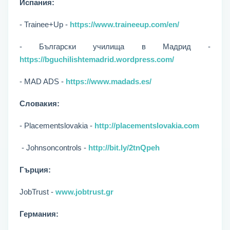
Испания:
- Trainee+Up -
https://www.traineeup.com/en/
- Български училища в Мадрид -
https://bguchilishtemadrid.wordpress.com/
- MAD ADS -
https://www.madads.es/
Словакия:
- Placementslovakia -
http://placementslovakia.com
- Johnsoncontrols -
http://bit.ly/2tnQpeh
Гърция:
JobTrust -
www.jobtrust.gr
Германия: