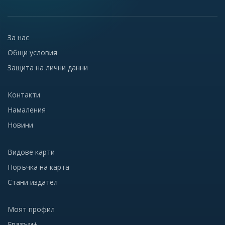
За нас
Общи условия
Защита на лични данни
Контакти
Намаления
Новини
Видове карти
Поръчка на карта
Стани издател
Моят профил
Еразъм+