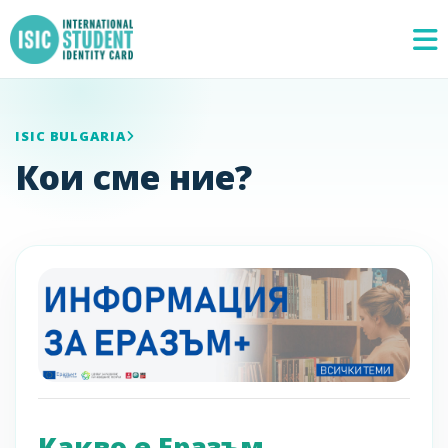
ISIC BULGARIA
Кои сме ние?
Какво е Еразъм