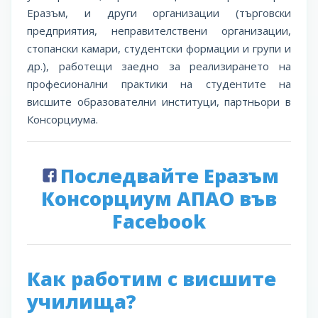
Еразъм, и други организации (търговски
предприятия, неправителствени организации,
стопански камари, студентски формации и групи и
др.), работещи заедно за реализирането на
професионални практики на студентите на
висшите образователни институци, партньори в
Консорциума.
Последвайте Еразъм
Консорциум АПАО във
Facebook
Как работим с висшите
училища?