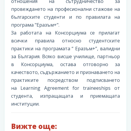
отношения на сътрудничество за
провеждането на професионални стажове на
българските студенти и по правилата на
програма "Еразъм+".
За работата на Консорциума се прилагат
всички правила относно студентските
практики на програмата “ Еразъм+”, валидни
за България. Всяко висше училище, партньор
в Консорциума, остава отговорно за
качеството, съдържанието и признаването на
практиките посредством подписването
на Learning Agreement for traineeships от
студента, изпращащата и приемащата
институции.
Вижте още: