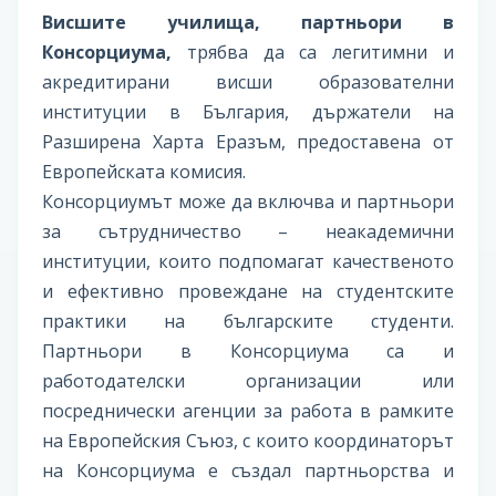
Висшите училища, партньори в
Консорциума,
трябва да са легитимни и
акредитирани висши образователни
институции в България, държатели на
Разширена Харта Еразъм, предоставена от
Европейската комисия.
Консорциумът може да включва и партньори
за сътрудничество – неакадемични
институции, които подпомагат качественото
и ефективно провеждане на студентските
практики на българските студенти.
Партньори в Консорциума са и
работодателски организации или
посреднически агенции за работа в рамките
на Европейския Съюз, с които координаторът
на Консорциума е създал партньорства и