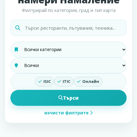
Филтрирай по категория, град и тип карта
ISIC
ITIC
Онлайн
Търси
изчисти филтрите