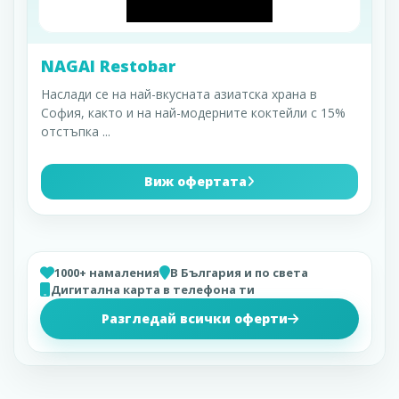
NAGAI Restobar
Наслади се на най-вкусната азиатска храна в
София, както и на най-модерните коктейли с 15%
отстъпка
...
Виж офертата
1000+ намаления
В България и по света
Дигитална карта в телефона ти
Разгледай всички оферти