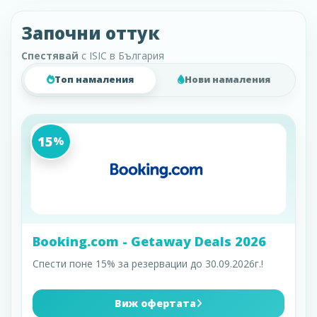
Започни оттук
Спестявай
с ISIC в България
Топ намаления
Нови намаления
15
%
Booking.com - Getaway Deals 2026
Спести поне 15% за резервации до 30.09.2026г.!
Виж офертата