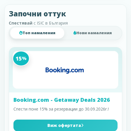
Започни оттук
Спестявай
с ISIC в България
Топ намаления
Нови намаления
15
%
Booking.com - Getaway Deals 2026
Спести поне 15% за резервации до 30.09.2026г.!
Виж офертата