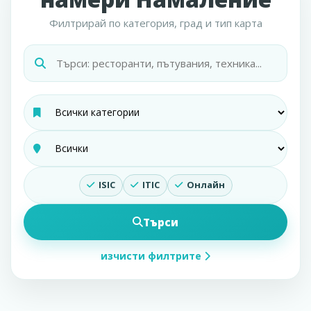
Филтрирай по категория, град и тип карта
ISIC
ITIC
Онлайн
Търси
изчисти филтрите