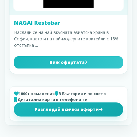
NAGAI Restobar
Наслади се на най-вкусната азиатска храна в
София, както и на най-модерните коктейли с 15%
отстъпка
...
Виж офертата
1000+ намаления
В България и по света
Дигитална карта в телефона ти
Разгледай всички оферти