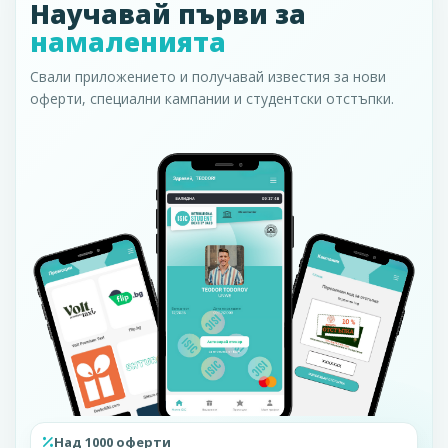
Научавай първи за
намаленията
Свали приложението и получавай известия за нови
оферти, специални кампании и студентски отстъпки.
Над 1000 оферти