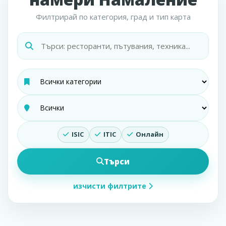
Филтрирай по категория, град и тип карта
ISIC
ITIC
Онлайн
Търси
изчисти филтрите