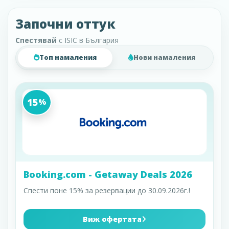
Започни оттук
Спестявай
с ISIC в България
Топ намаления
Нови намаления
15
%
Booking.com - Getaway Deals 2026
Спести поне 15% за резервации до 30.09.2026г.!
Виж офертата