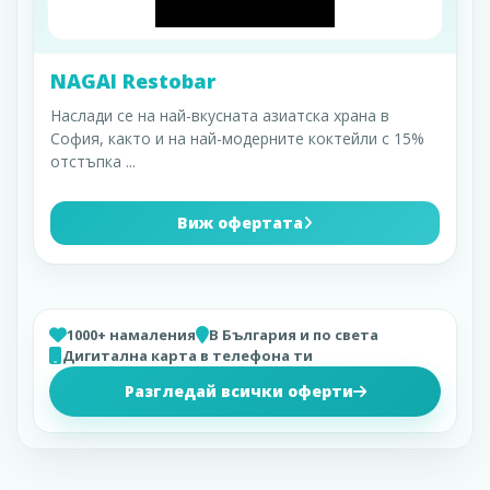
NAGAI Restobar
Наслади се на най-вкусната азиатска храна в
София, както и на най-модерните коктейли с 15%
отстъпка
...
Виж офертата
1000+ намаления
В България и по света
Дигитална карта в телефона ти
Разгледай всички оферти