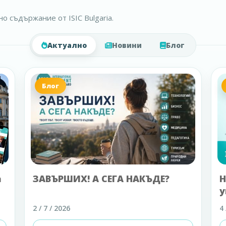
о съдържание от ISIC Bulgaria.
Актуално
Новини
Блог
Блог
а
ЗАВЪРШИХ! А СЕГА НАКЪДЕ?
Н
у
2 / 7 / 2026
4 