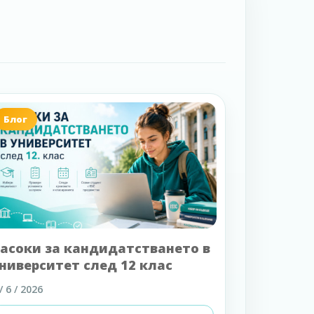
Блог
асоки за кандидатстването в
ниверситет след 12 клас
/ 6 / 2026