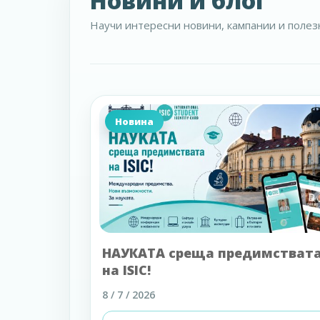
Новини и блог
Научи интересни новини, кампании и полезн
Новина
НАУКАТА среща предимстват
на ISIC!
8 / 7 / 2026