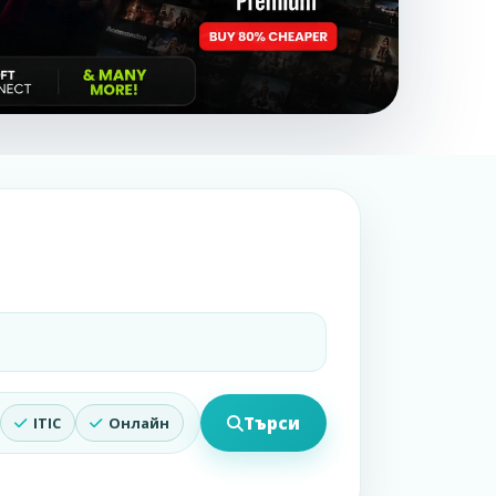
Търси
ITIC
Онлайн