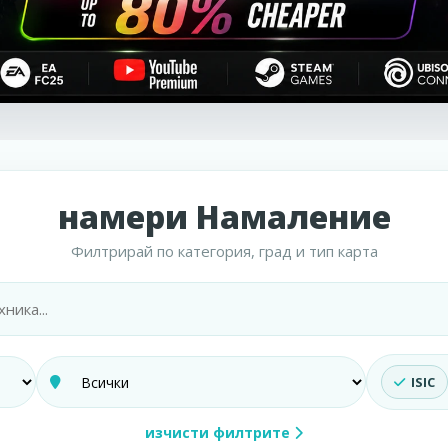
намери Намаление
Филтрирай по категория, град и тип карта
ISIC
изчисти филтрите