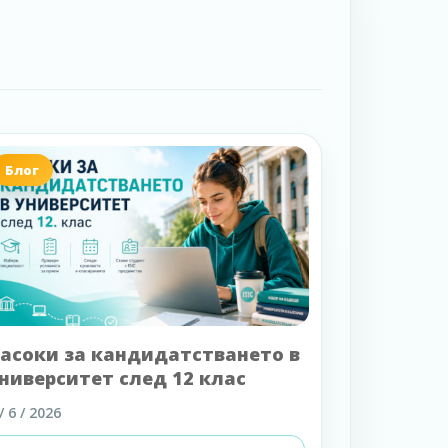
Блог
асоки за кандидатстването в
ниверситет след 12 клас
/ 6 / 2026