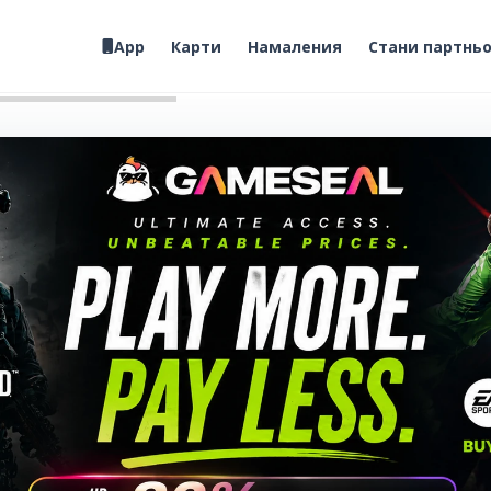
App
Карти
Намаления
Стани партнь