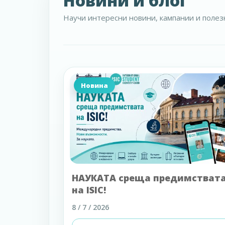
Новини и блог
Научи интересни новини, кампании и полезн
Новина
НАУКАТА среща предимстват
на ISIC!
8 / 7 / 2026