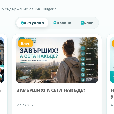
о съдържание от ISIC Bulgaria.
Актуално
Новини
Блог
Блог
а
ЗАВЪРШИХ! А СЕГА НАКЪДЕ?
Н
у
2 / 7 / 2026
4 