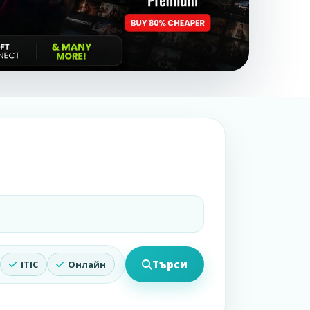
Търси
ITIC
Онлайн