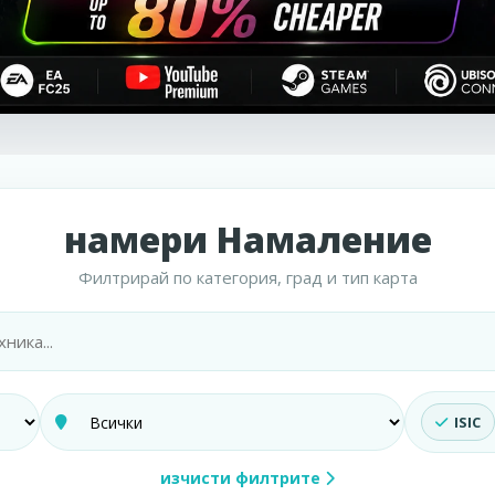
намери Намаление
Филтрирай по категория, град и тип карта
ISIC
изчисти филтрите