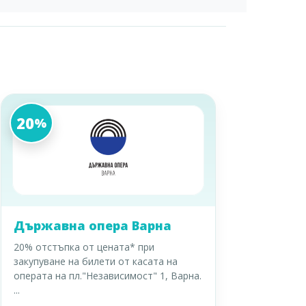
20
%
Държавна опера Варна
20% отстъпка от цената* при
закупуване на билети от касата на
операта на пл."Независимост" 1, Варна.
...