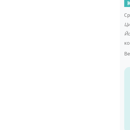
Ср
Ци
Й
ко
Ве