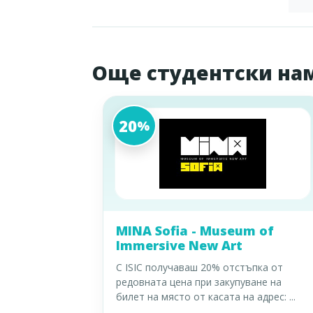
Още студентски на
20
%
MINA Sofia - Museum of
Immersive New Art
С ISIC получаваш 20% отстъпка от
редовната цена при закупуване на
билет на място от касата на адрес:
...