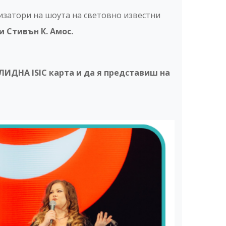
низатори на шоута на световно известни
и Стивън К. Амос.
ЛИДНА ISIC карта и да я представиш на