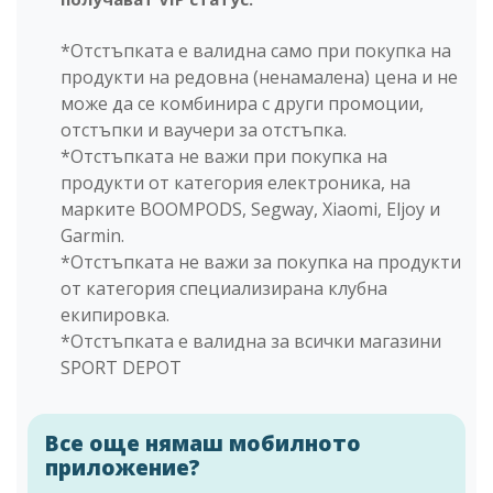
*Отстъпката е валидна само при покупка на
продукти на редовна (ненамалена) цена и не
може да се комбинира с други промоции,
отстъпки и ваучери за отстъпка.
*Отстъпката не важи при покупка на
продукти от категория електроника, на
марките BOOMPODS, Segway, Xiaomi, Eljoy и
Garmin.
*Отстъпката не важи за покупка на продукти
от категория специализирана клубна
екипировка.
*Отстъпката е валидна за всички магазини
SPORT DEPOT
Все още нямаш мобилното
приложение?