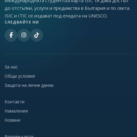
Международната студентска карта ISIC ти дава достъп
до отстъпки, услуги и предимства в България и по света.
ISIC и ITIC се издават под егидата на UNESCO.
СЛЕДВАЙТЕ НИ
За нас
Общи условия
Защита на лични данни
Контакти
Намаления
Новини
Видове карти