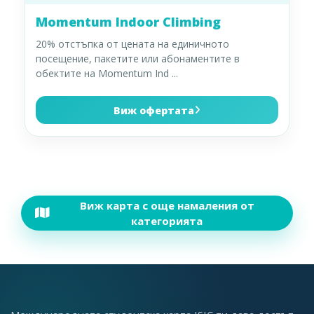
Momentum Indoor Climbing
20% отстъпка от цената на единичното
посещение, пакетите или абонаментите в
обектите на Momentum Ind
...
Виж офертата
Виж карта с още намаления от
категорията