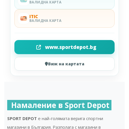
ВАЛИДНА КАРТА
ITIC
ВАЛИДНА КАРТА
www.sportdepot.bg
Виж на картата
Намаление в Sport Depot
SPORT DEPOT
e най-голямата верига спортни
магазини в България. Разполага с магазини в