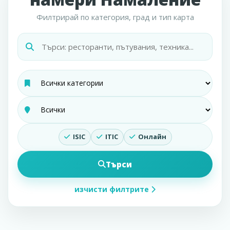
Филтрирай по категория, град и тип карта
ISIC
ITIC
Онлайн
Търси
изчисти филтрите