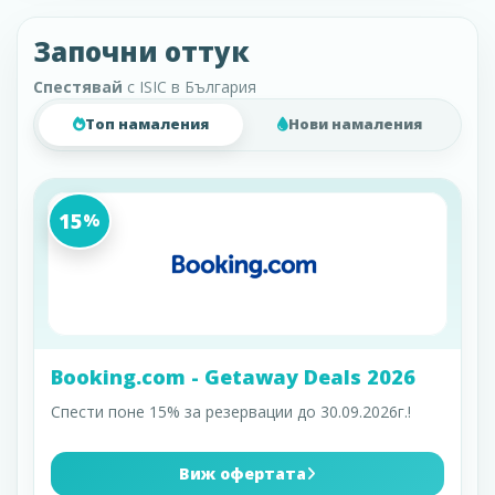
Започни оттук
Спестявай
с ISIC в България
Топ намаления
Нови намаления
15
%
Booking.com - Getaway Deals 2026
Спести поне 15% за резервации до 30.09.2026г.!
Виж офертата