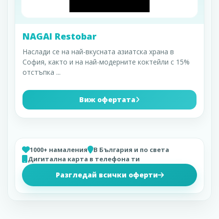
NAGAI Restobar
Наслади се на най-вкусната азиатска храна в
София, както и на най-модерните коктейли с 15%
отстъпка
...
Виж офертата
1000+ намаления
В България и по света
Дигитална карта в телефона ти
Разгледай всички оферти