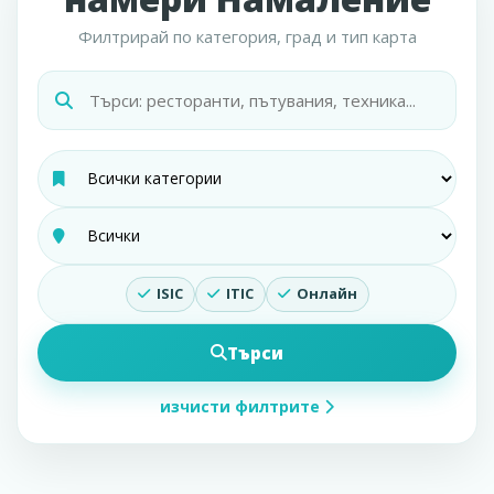
Филтрирай по категория, град и тип карта
ISIC
ITIC
Онлайн
Търси
изчисти филтрите