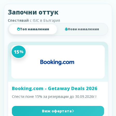
Започни оттук
Спестявай
с ISIC в България
Топ намаления
Нови намаления
15
%
Booking.com - Getaway Deals 2026
Спести поне 15% за резервации до 30.09.2026г.!
Виж офертата