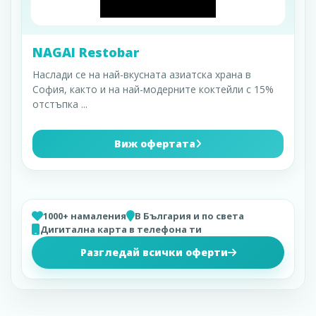
NAGAI Restobar
Наслади се на най-вкусната азиатска храна в
София, както и на най-модерните коктейли с 15%
отстъпка
...
Виж офертата
1000+ намаления
В България и по света
Дигитална карта в телефона ти
Разгледай всички оферти